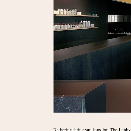
De herinrichting van kapsalon
The Lobby