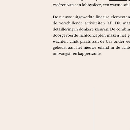
creëren van een lobbysfeer, een warme stij
De nieuwe uitgewerkte lineaire elementen 
de verschillende activiteiten ‘af’. Dit 
detaillering in donkere kleuren. De combin
doorgevoerde lichtconcepten maken het ge
wachten vindt plaats aan de bar onder ee
gebeurt aan het nieuwe eiland in de acht
ontvangst- en kapperszone.