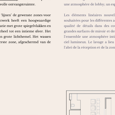
lvolle ontvangstruimte.
une atmosphère de lobby; un espa
‘lijnen’ de gewenste zones voor
Les éléments linéaires nouve
maatwerk heeft een hoogwaardige
souhaitées pour les différentes a
atie met grote spiegelvlakken en
qualité de détails dans des c
heel tot een intieme sfeer. Het
grandes surfaces de miroir et d
n grote lichthemel. Het wassen
l'ensemble une atmosphère inti
erste zone, afgeschermd van de
ciel lumineux. Le lavage a lieu 
l'abri de la réception et de la zon