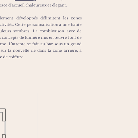
ce d'accueil chaleureux et élégant.
llement développés délimitent les zones
ctivités. Cette personnalisation a une haute
ouleurs sombres. La combinaison avec de
es concepts de lumière mis en œuvre font de
me. L'attente se fait au bar sous un grand
sur la nouvelle île dans la zone arrière, à
e de coiffure.